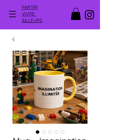
PARTIR
VIVRE
AILLEURS