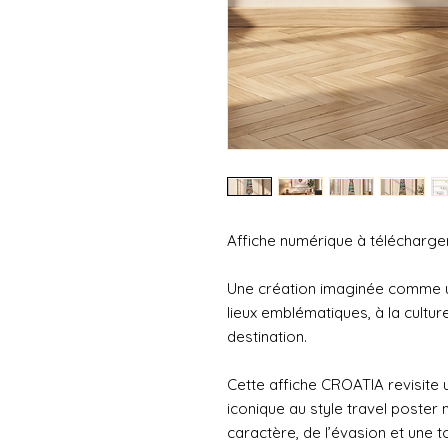
Affiche numérique à télécharger
Une création imaginée comme 
lieux emblématiques, à la cultu
destination.
Cette affiche CROATIA revisite u
iconique au style travel poste
caractère, de l’évasion et une t