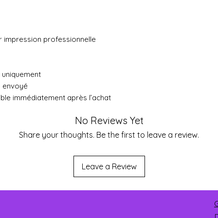
ur impression professionnelle
ue uniquement
a envoyé
ible immédiatement après l’achat
No Reviews Yet
Share your thoughts. Be the first to leave a review.
Leave a Review
G