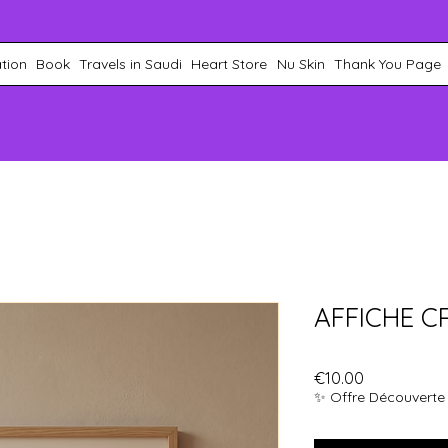
ation
Book
Travels in Saudi
Heart Store
Nu Skin
Thank You Page
AFFICHE C
Price
€10.00
✨ Offre Découverte :