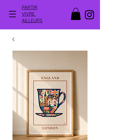
PARTIR
VIVRE
AILLEURS