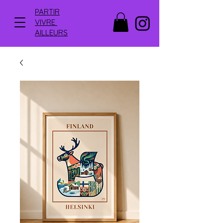
PARTIR
VIVRE
AILLEURS