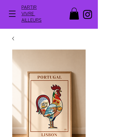
PARTIR
VIVRE
AILLEURS