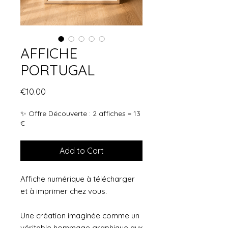
AFFICHE
PORTUGAL
Price
€10.00
✨ Offre Découverte : 2 affiches = 13
€
Add to Cart
Affiche numérique à télécharger
et à imprimer chez vous.
Une création imaginée comme un
véritable hommage graphique aux