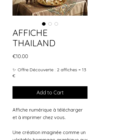
AFFICHE
THAILAND
Price
€10.00
✨ Offre Découverte : 2 affiches = 13
€
Add to Cart
Affiche numérique à télécharger
et à imprimer chez vous.
Une création imaginée comme un
véritable hommage graphique aux