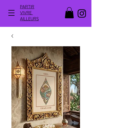
PARTIR
VIVRE
AILLEURS