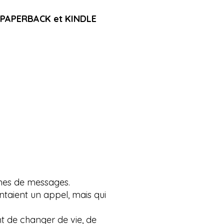
 PAPERBACK et KINDLE
ines de messages.
taient un appel, mais qui
 de changer de vie, de