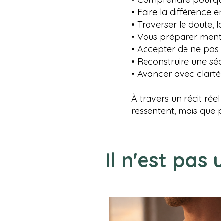
• Faire la différence 
• Traverser le doute, l
• Vous préparer menta
• Accepter de ne pas 
• Reconstruire une sé
• Avancer avec clarté
À travers un récit rée
ressentent, mais que 
Il n'est pas