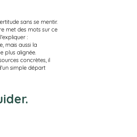
ertitude sans se mentir.
vre met des mots sur ce
expliquer :
e, mais aussi la
e plus alignée.
sources concrètes, il
’un simple départ
ider.