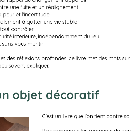
entre une fuite et un réalignement
a peur et l’incertitude
lement à quitter une vie stable
tout contrôler
curité intérieure, indépendamment du lieu
, sans vous mentir
l et des réflexions profondes, ce livre met des mots s
peu savent expliquer.
 un objet décoratif
C’est un livre que l’on tient contre soi
Il accompagne les moments de dout