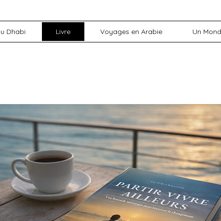
bu Dhabi
Livre
Voyages en Arabie
Un Monde