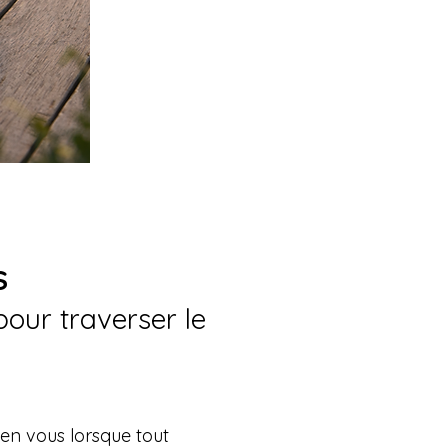
S
pour traverser le
 en vous lorsque tout