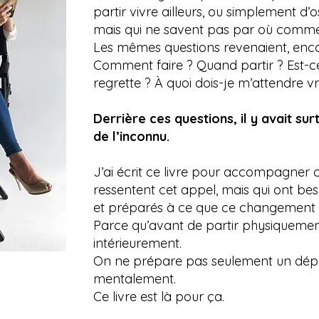
partir vivre ailleurs, ou simplement 
mais qui ne savent pas par où comme
Les mêmes questions revenaient, enco
Comment faire ? Quand partir ? Est-ce 
regrette ? À quoi dois-je m’attendre v
Derrière ces questions, il y avait sur
de l’inconnu.
J’ai écrit ce livre pour accompagner c
ressentent cet appel, mais qui ont beso
et préparés à ce que ce changement i
Parce qu’avant de partir physiqueme
intérieurement.
On ne prépare pas seulement un dépa
mentalement.
Ce livre est là pour ça.