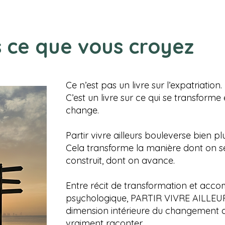
as ce que vous croyez
Ce n’est pas un livre sur l’expatriation.
C’est un livre sur ce qui se transforme
change.
Partir vivre ailleurs bouleverse bien p
Cela transforme la manière dont on se
construit, dont on avance.
Entre récit de transformation et ac
psychologique, PARTIR VIVRE AILLEUR
dimension intérieure du changement 
vraiment raconter.