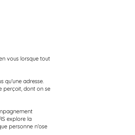
 en vous lorsque tout
lus qu’une adresse.
 perçoit, dont on se
compagnement
S explore la
que personne n’ose