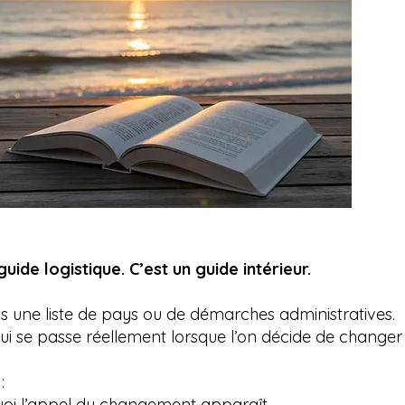
guide logistique. C’est un guide intérieur.
s une liste de pays ou de démarches administratives.
ui se passe réellement lorsque l’on décide de changer 
:
oi l’appel du changement apparaît