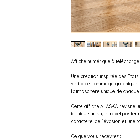
Affiche numérique à télécharger
Une création inspirée des État
véritable hommage graphique aux
l’atmosphère unique de chaque 
Cette affiche ALASKA revisite un
iconique au style travel poste
caractère, de l’évasion et une t
Ce que vous recevrez :