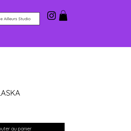
 Ailleurs Studio
LASKA
outer au panier