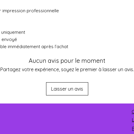
ur impression professionnelle
ue uniquement
a envoyé
ible immédiatement après l’achat
Aucun avis pour le moment
Partagez votre expérience, soyez le premier à laisser un avis.
Laisser un avis
C
P