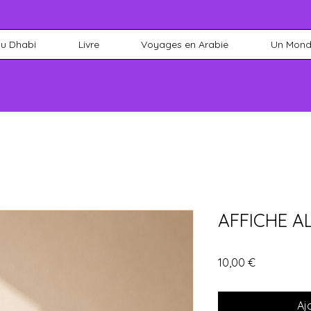
bu Dhabi
Livre
Voyages en Arabie
Un Monde
AFFICHE A
Prix
10,00 €
Aj