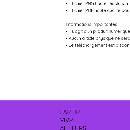
• 1 fichier PNG haute résolution
• 1 fichier PDF haute qualité po
Informations importantes :
• Il s’agit d’un produit numériq
• Aucun article physique ne ser
• Le téléchargement est dispon
PARTIR
VIVRE
AILLEURS