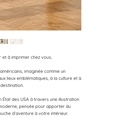
 et à imprimer chez vous.
s américains, imaginée comme un
 lieux emblématiques, à la culture et à
destination.
 État des USA à travers une illustration
r moderne, pensée pour apporter du
ouche d’aventure à votre intérieur.