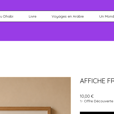
bu Dhabi
Livre
Voyages en Arabie
Un Monde
AFFICHE F
Prix
10,00 €
✨ Offre Découverte :