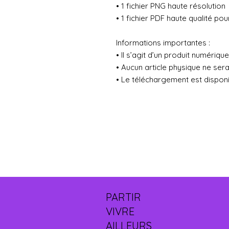
• 1 fichier PNG haute résolution
• 1 fichier PDF haute qualité po
Informations importantes :
• Il s’agit d’un produit numériq
• Aucun article physique ne ser
• Le téléchargement est dispon
PARTIR
VIVRE
AILLEURS