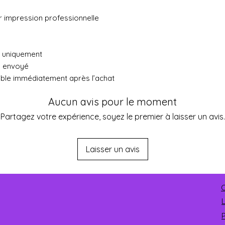
ur impression professionnelle
ue uniquement
a envoyé
ible immédiatement après l’achat
Aucun avis pour le moment
Partagez votre expérience, soyez le premier à laisser un avis.
Laisser un avis
C
P