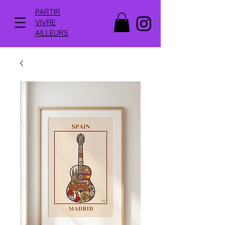
PARTIR
VIVRE
AILLEURS