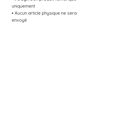
uniquement
• Aucun article physique ne sera
envoyé
• Le téléchargement est
disponible immédiatement après
l’achat
Aucun avis pour le moment
Partagez votre expérience, soyez le
premier à laisser un avis.
Laisser un avis
Conditions générales de vente
Livraisons & retours