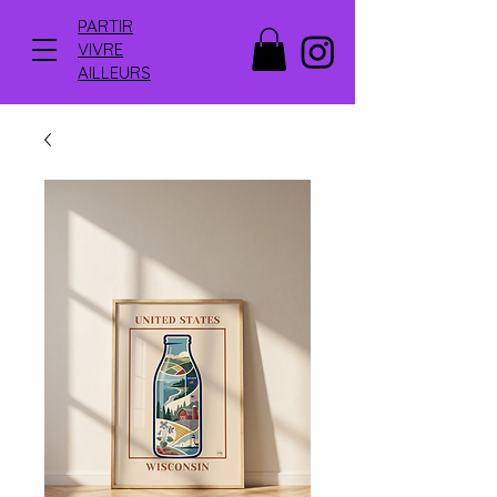
PARTIR
VIVRE
AILLEURS