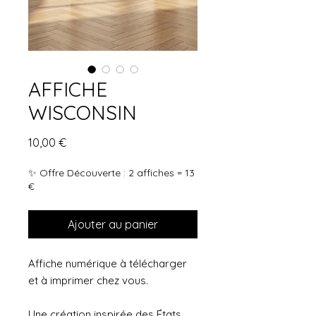
AFFICHE
WISCONSIN
Prix
10,00 €
✨ Offre Découverte : 2 affiches = 13
€
Ajouter au panier
Affiche numérique à télécharger
et à imprimer chez vous.
Une création inspirée des États