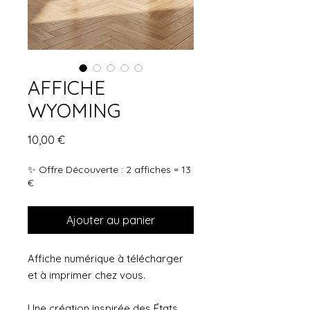
AFFICHE
WYOMING
Prix
10,00 €
✨ Offre Découverte : 2 affiches = 13
€
Ajouter au panier
Affiche numérique à télécharger
et à imprimer chez vous.
Une création inspirée des États