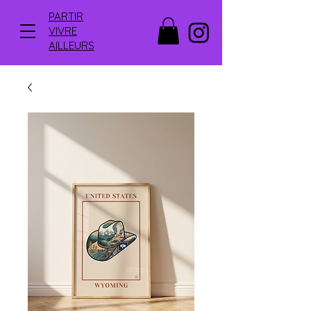
PARTIR
VIVRE
AILLEURS