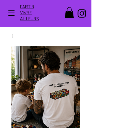
PARTIR
VIVRE
AILLEURS