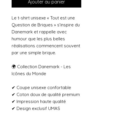
Ajouter au panier
Le t-shirt unisexe « Tout est une
Question de Briques » s'inspire du
Danemark et rappelle avec
humour que les plus belles
réalisations commencent souvent
par une simple brique.
🌍 Collection Danemark - Les
Icônes du Monde
✔ Coupe unisexe confortable
✔ Coton doux de qualité premium
✔ Impression haute qualité
✔ Design exclusif UMAS
✔ Designed for dreamers