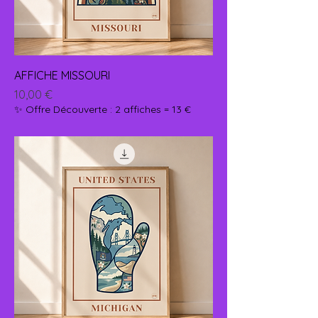
AFFICHE MISSOURI
Prix
10,00 €
✨ Offre Découverte : 2 affiches = 13 €