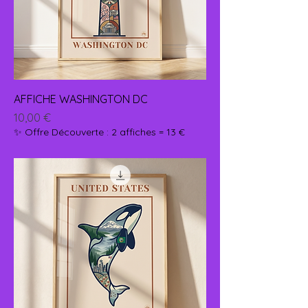
AFFICHE WASHINGTON DC
Prix
10,00 €
✨ Offre Découverte : 2 affiches = 13 €