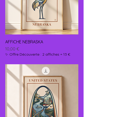
AFFICHE NEBRASKA
Prix
10,00 €
✨ Offre Découverte : 2 affiches = 13 €