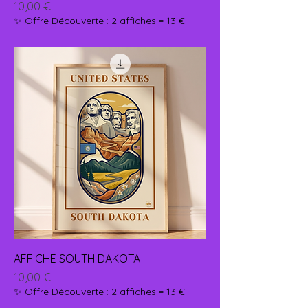
Prix
10,00 €
✨ Offre Découverte : 2 affiches = 13 €
AFFICHE SOUTH DAKOTA
Prix
10,00 €
✨ Offre Découverte : 2 affiches = 13 €