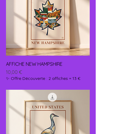
AFFICHE NEW HAMPSHIRE
Prix
10,00 €
✨ Offre Découverte : 2 affiches = 13 €