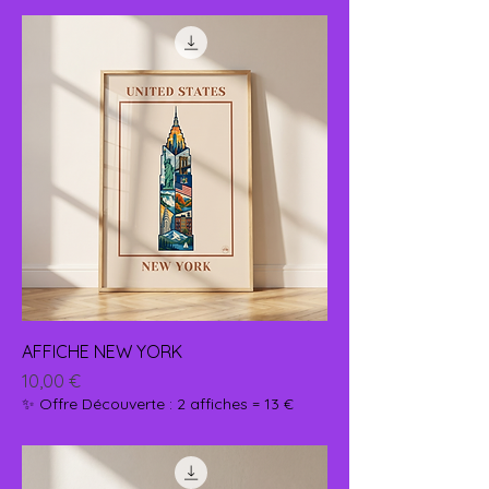
AFFICHE NEW YORK
Prix
10,00 €
✨ Offre Découverte : 2 affiches = 13 €