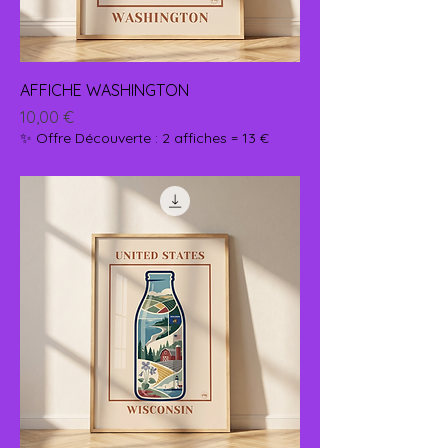
AFFICHE WASHINGTON
Prix
10,00 €
✨ Offre Découverte : 2 affiches = 13 €