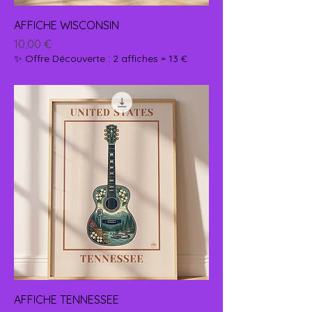
AFFICHE WISCONSIN
Prix
10,00 €
✨ Offre Découverte : 2 affiches = 13 €
AFFICHE TENNESSEE