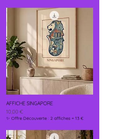
AFFICHE SINGAPORE
Prix
10,00 €
✨ Offre Découverte : 2 affiches = 13 €