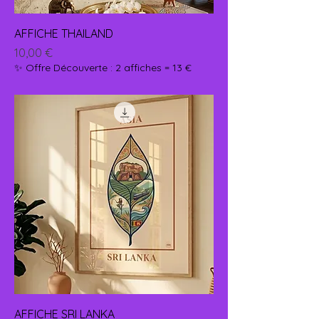
AFFICHE THAILAND
Prix
10,00 €
✨ Offre Découverte : 2 affiches = 13 €
AFFICHE SRI LANKA