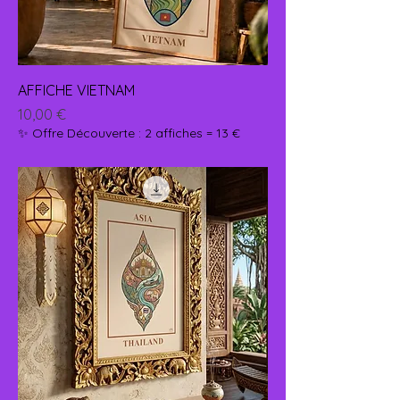
AFFICHE VIETNAM
Prix
10,00 €
✨ Offre Découverte : 2 affiches = 13 €