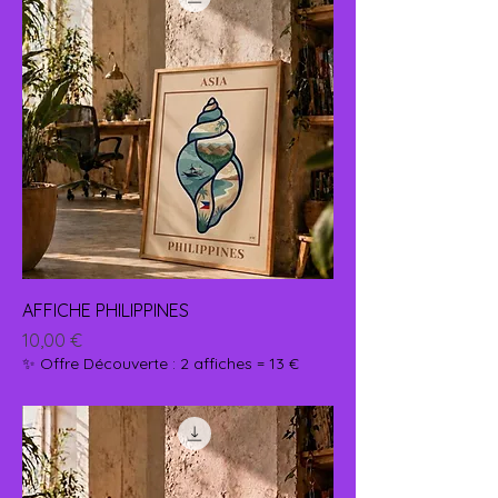
AFFICHE PHILIPPINES
Prix
10,00 €
✨ Offre Découverte : 2 affiches = 13 €