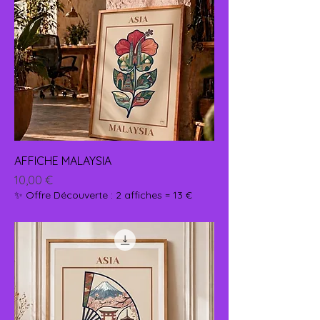
AFFICHE MALAYSIA
Prix
10,00 €
✨ Offre Découverte : 2 affiches = 13 €