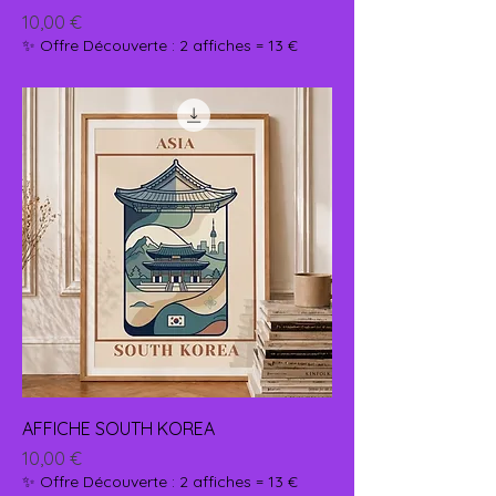
Prix
10,00 €
✨ Offre Découverte : 2 affiches = 13 €
AFFICHE SOUTH KOREA
Prix
10,00 €
✨ Offre Découverte : 2 affiches = 13 €