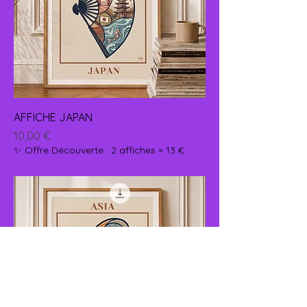
AFFICHE JAPAN
Prix
10,00 €
✨ Offre Découverte : 2 affiches = 13 €